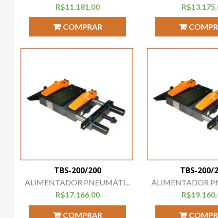
R$
11.181,00
R$
13.175
COMPRAR
COMPR
TBS-200/200
TBS-200/
ALIMENTADOR PNEUMÁTI...
ALIMENTADOR PN
R$
17.166,00
R$
19.160
COMPRAR
COMPR