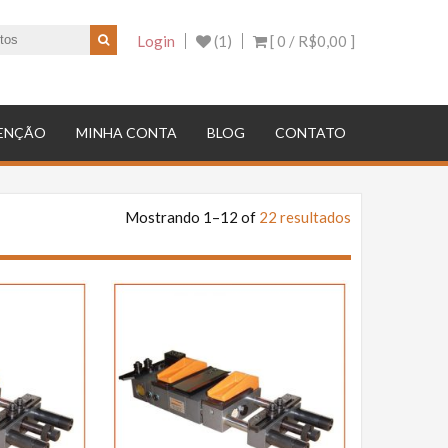
Login
(1)
[ 0 /
R$0,00
]
ENÇÃO
MINHA CONTA
BLOG
CONTATO
Mostrando 1–12 of
22 resultados