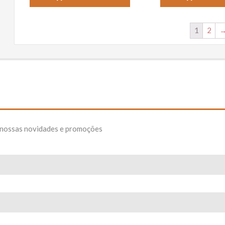
1
2
e nossas novidades e promoções