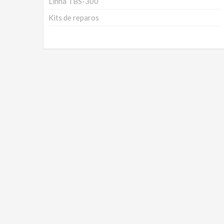
Linha TBS-300
Kits de reparos