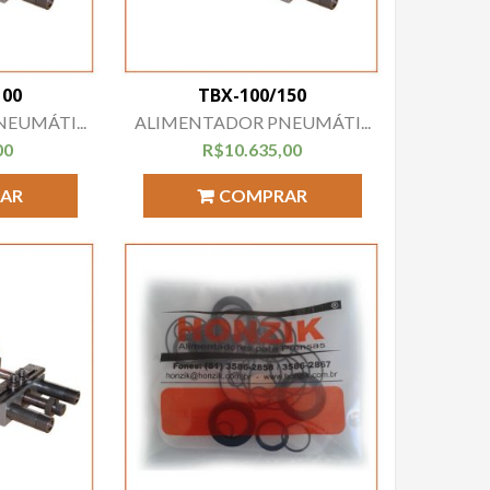
100
TBX-100/150
EUMÁTI...
ALIMENTADOR PNEUMÁTI...
00
R$
10.635,00
AR
COMPRAR