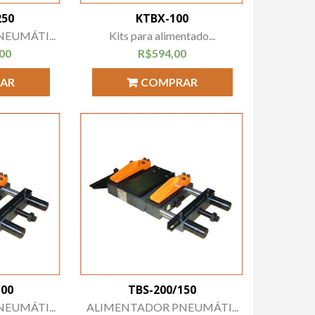
250
KTBX-100
EUMÁTI...
Kits para alimentado...
,00
R$
594,00
AR
COMPRAR
100
TBS-200/150
EUMÁTI...
ALIMENTADOR PNEUMÁTI...